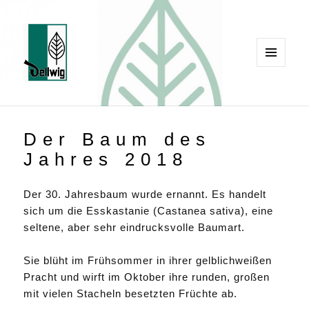
MENÜ
UND
Robert Dellwig
WIDGETS
Der Baum des
Jahres 2018
Der 30. Jahresbaum wurde ernannt. Es handelt
sich um die Esskastanie (Castanea sativa), eine
seltene, aber sehr eindrucksvolle Baumart.
Sie blüht im Frühsommer in ihrer gelblichweißen
Pracht und wirft im Oktober ihre runden, großen
mit vielen Stacheln besetzten Früchte ab.