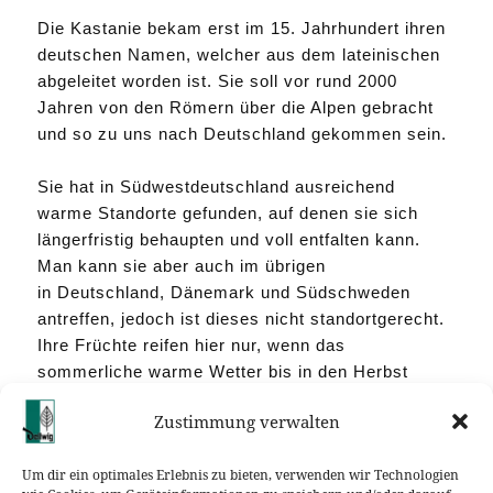
Die Kastanie bekam erst im 15. Jahrhundert ihren
deutschen Namen, welcher aus dem lateinischen
abgeleitet worden ist. Sie soll vor rund 2000
Jahren von den Römern über die Alpen gebracht
und so zu uns nach Deutschland gekommen sein.
Sie hat in Südwestdeutschland ausreichend
warme Standorte gefunden, auf denen sie sich
längerfristig behaupten und voll entfalten kann.
Man kann sie aber auch im übrigen
in Deutschland, Dänemark und Südschweden
antreffen, jedoch ist dieses nicht standortgerecht.
Ihre Früchte reifen hier nur, wenn das
sommerliche warme Wetter bis in den Herbst
hinein anhält. Dort wird sie meistens als Allee-,
Zustimmung verwalten
Park- oder Gartenbaum gepflanzt.
Um dir ein optimales Erlebnis zu bieten, verwenden wir Technologien