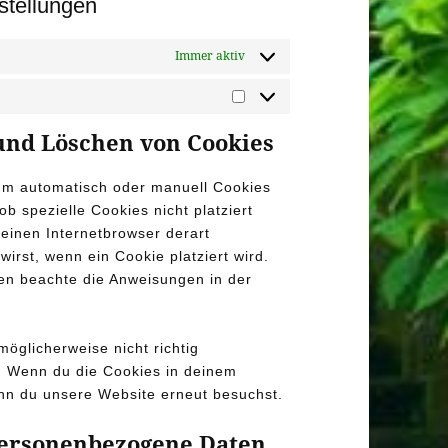
stellungen
Immer aktiv
Marketing
 und Löschen von Cookies
um automatisch oder manuell Cookies
b spezielle Cookies nicht platziert
deinen Internetbrowser derart
wirst, wenn ein Cookie platziert wird.
ten beachte die Anweisungen in der
öglicherweise nicht richtig
nd. Wenn du die Cookies in deinem
enn du unsere Website erneut besuchst.
 personenbezogene Daten