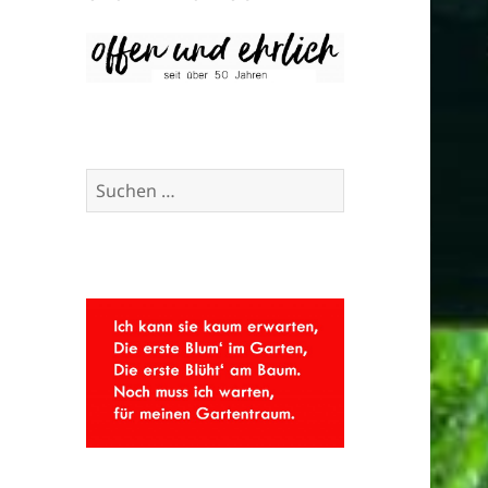
Suchen
nach: