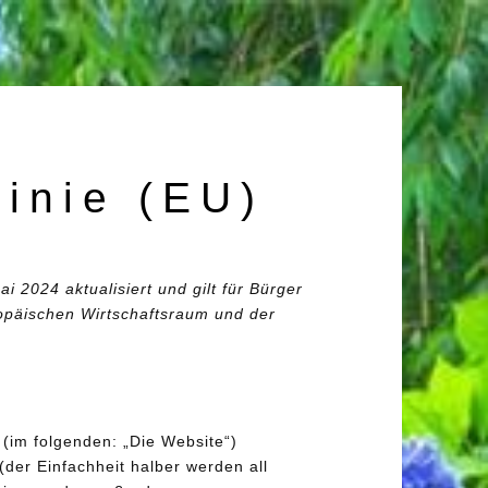
linie (EU)
i 2024 aktualisiert und gilt für Bürger
opäischen Wirtschaftsraum und der
(im folgenden: „Die Website“)
der Einfachheit halber werden all