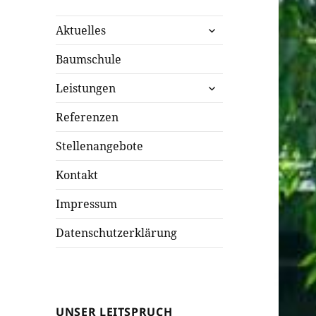
untermenü
Aktuelles
öffnen
Baumschule
untermenü
Leistungen
öffnen
Referenzen
Stellenangebote
Kontakt
Impressum
Datenschutzerklärung
UNSER LEITSPRUCH