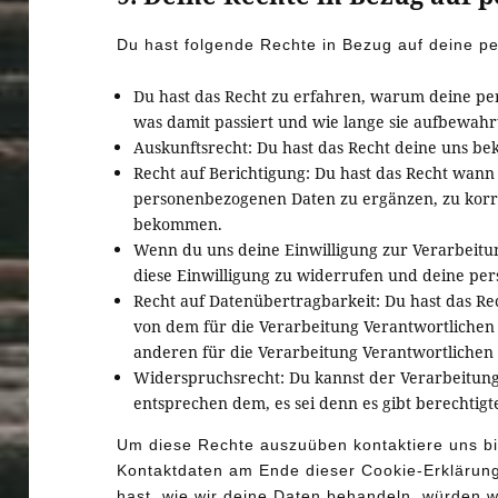
Du hast folgende Rechte in Bezug auf deine 
Du hast das Recht zu erfahren, warum deine p
was damit passiert und wie lange sie aufbewah
Auskunftsrecht: Du hast das Recht deine uns be
Recht auf Berichtigung: Du hast das Recht wan
personenbezogenen Daten zu ergänzen, zu korrig
bekommen.
Wenn du uns deine Einwilligung zur Verarbeitung
diese Einwilligung zu widerrufen und deine pe
Recht auf Datenübertragbarkeit: Du hast das R
von dem für die Verarbeitung Verantwortlichen 
anderen für die Verarbeitung Verantwortlichen 
Widerspruchsrecht: Du kannst der Verarbeitun
entsprechen dem, es sei denn es gibt berechtigt
Um diese Rechte auszuüben kontaktiere uns bitt
Kontaktdaten am Ende dieser Cookie-Erklärun
hast, wie wir deine Daten behandeln, würden w