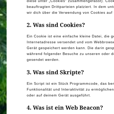
diese unter „Cookies“ zusammengefasst). Co
beauftragten Drittparteien platziert. In dem 
wir dich über die Verwendung von Cookies auf
2. Was sind Cookies?
Ein Cookie ist eine einfache kleine Datei, die
Internetadresse versendet und vom Webbrows
Gerät gespeichert werden kann. Die darin ges
während folgender Besuche zu unseren oder de
gesendet werden.
3. Was sind Skripte?
Ein Script ist ein Stück Programmcode, das be
Funktionalität und Interaktivität zu ermöglich
oder auf deinem Gerät ausgeführt.
4. Was ist ein Web Beacon?