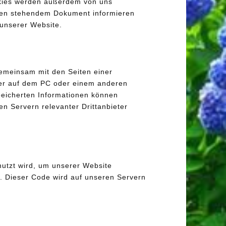
okies werden außerdem von uns
unten stehendem Dokument informieren
 unserer Website.
 gemeinsam mit den Seiten einer
er auf dem PC oder einem anderen
peicherten Informationen können
n Servern relevanter Drittanbieter
nutzt wird, um unserer Website
en. Dieser Code wird auf unseren Servern