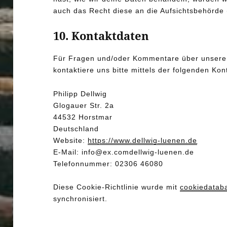
auch das Recht diese an die Aufsichtsbehörde 
10. Kontaktdaten
Für Fragen und/oder Kommentare über unsere 
kontaktiere uns bitte mittels der folgenden Kon
Philipp Dellwig
Glogauer Str. 2a
44532 Horstmar
Deutschland
Website:
https://www.dellwig-luenen.de
E-Mail:
info@
ex.com
dellwig-luenen.de
Telefonnummer: 02306 46080
Diese Cookie-Richtlinie wurde mit
cookiedatab
synchronisiert.