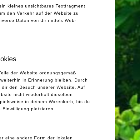
ein kleines unsichtbares Textfragment
 um den Verkehr auf der Website zu
verse Daten von dir mittels Web-
ookies
e Teile der Website ordnungsgemäß
weiterhin in Erinnerung bleiben. Durch
r dir den Besuch unserer Website. Auf
site nicht wiederholt dieselben
spielsweise in deinem Warenkorb, bis du
Einwilligung platzieren.
er eine andere Form der lokalen