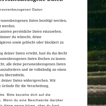
personenbezogenen Daten:
ersonenbezogenen Daten benötigt werden,
rt werden.
kannten persönliche Daten einzusehen.
n immer du wünscht, deine
ieren sowie gelöscht oder blockiert zu
 deiner Daten erteilst, hast du das Recht
rsonenbezogenen Daten löschen zu lassen.
echt, alle deine personenbezogenen Daten
anzufordern und sie vollständig an einen
zu übermitteln.
g deiner Daten widersprechen. Wir
e Gründe für die Verarbeitung.
e. Bitte beziehe dich auf die
g. Wenn du eine Beschwerde darüber
ir diese gerne hören, aber du hast