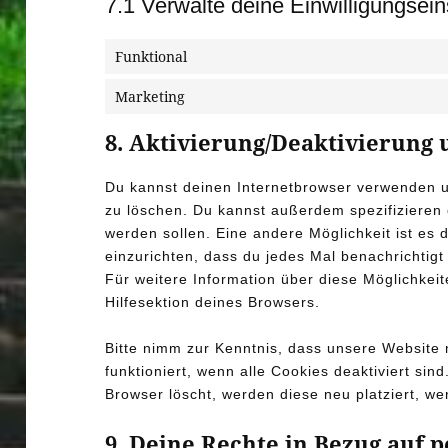
7.1 Verwalte deine Einwilligungsein
Funktional
Marketing
8. Aktivierung/Deaktivierung
Du kannst deinen Internetbrowser verwenden 
zu löschen. Du kannst außerdem spezifizieren o
werden sollen. Eine andere Möglichkeit ist es 
einzurichten, dass du jedes Mal benachrichtigt 
Für weitere Information über diese Möglichkei
Hilfesektion deines Browsers.
Bitte nimm zur Kenntnis, dass unsere Website m
funktioniert, wenn alle Cookies deaktiviert si
Browser löscht, werden diese neu platziert, w
9. Deine Rechte in Bezug auf