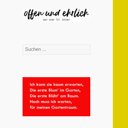
Suchen
nach: